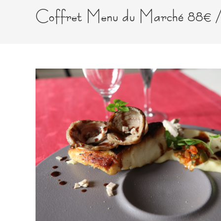
Coffret Menu du Marché 88€ / 2 