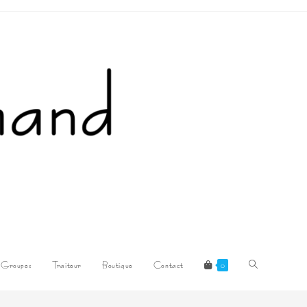
Toggle
Groupes
Traiteur
Boutique
Contact
0