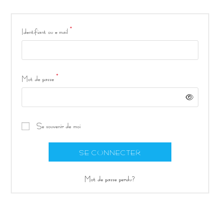
*
Obligatoire
Identifiant ou e-mail
*
Obligatoire
Mot de passe
Se souvenir de moi
SE CONNECTER
Mot de passe perdu ?